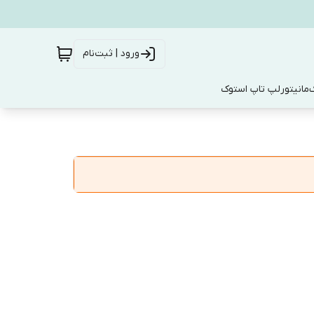
ورود | ثبت‌نام
ک
مانیتور
لپ تاپ استوک