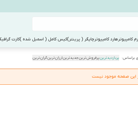
م کامپیوتر
هارد کامیپوتر
چاپگر ( پرینتر)
کیس کامل ( اسمبل شده )
کارت گرافی
 براساس:
پربازدیدترین
پرفروش‌ترین
جدیدترین
ارزان‌ترین
گران‌ترین
در این صفحه موجود نیست