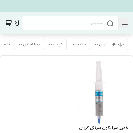
پربازدیدترین
برندها
قیمت
دسته‌بندی
فقط م
خمیر سیلیکون سرنگی کربنی