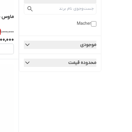
ماوس سیم
Macher
1,000,000
00,000
موجودی
محدوده قیمت