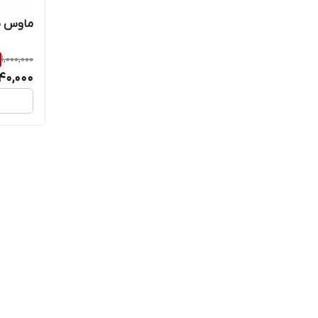
ماوس سیم
1,000,000
40,000