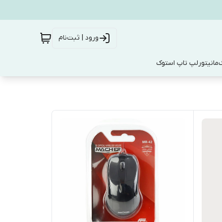
ورود | ثبت‌نام
ک
مانیتور
لپ تاپ استوک