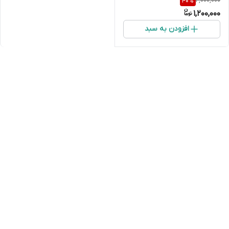
2,000,000
40
%
1,200,000
افزودن به سبد