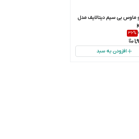
و ماوس بی سیم دیتالایف مدل
36
%
1,
افزودن به سبد