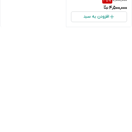
7,000,000
35
%
4,500,000
افزودن به سبد