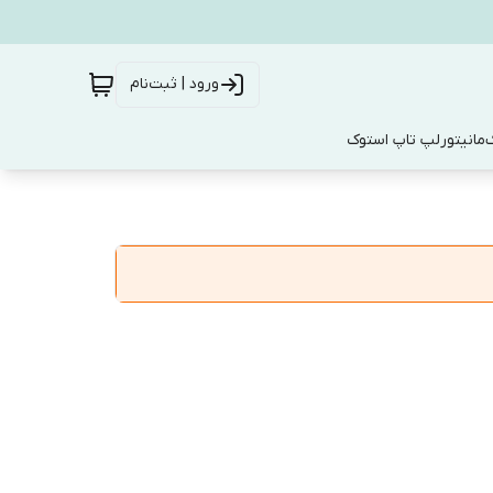
ورود | ثبت‌نام
ک
مانیتور
لپ تاپ استوک