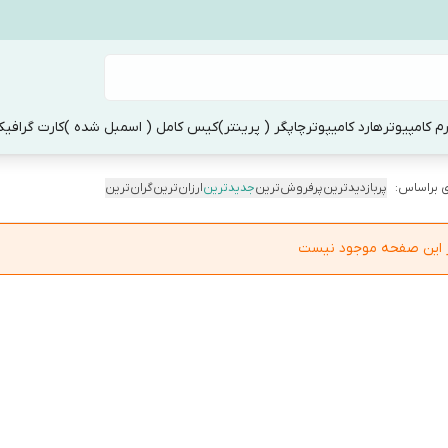
م کامپیوتر
هارد کامیپوتر
چاپگر ( پرینتر)
کیس کامل ( اسمبل شده )
کارت گرافی
 براساس:
پربازدیدترین
پرفروش‌ترین
جدیدترین
ارزان‌ترین
گران‌ترین
در این صفحه موجود نیست