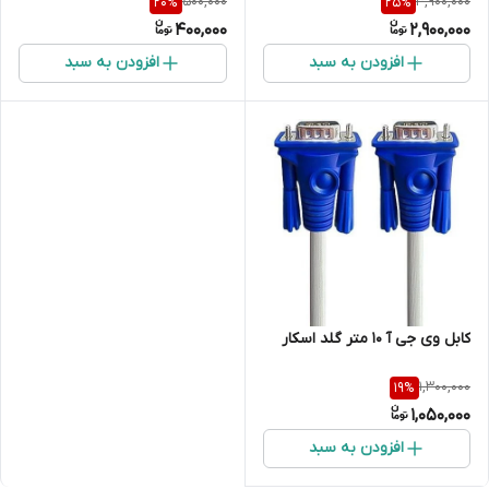
500,000
3,900,000
20
%
25
%
400,000
2,900,000
افزودن به سبد
افزودن به سبد
کابل وی جی آ 10 متر گلد اسکار
1,300,000
19
%
1,050,000
افزودن به سبد