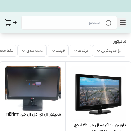
مانیتور
جدیدترین
برندها
قیمت
دسته‌بندی
فقط محص
مانیتور ال ای دی ال جی 19EN33
تلوزیون کارکرده ال جی 32 اینچ