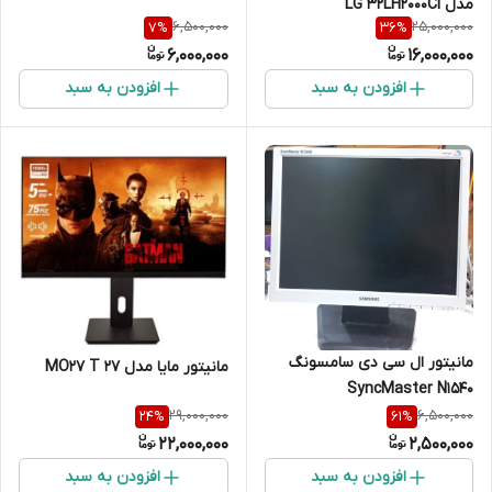
مدل LG 32LH2000Ci
6,500,000
25,000,000
7
%
36
%
6,000,000
16,000,000
افزودن به سبد
افزودن به سبد
مانیتور ال سی دی سامسونگ
مانیتور مایا مدل MO27 T 27
SyncMaster N1540
29,000,000
6,500,000
24
%
61
%
22,000,000
2,500,000
افزودن به سبد
افزودن به سبد