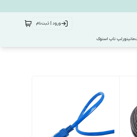
ورود | ثبت‌نام
ک
مانیتور
لپ تاپ استوک