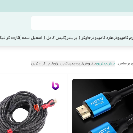
م کامپیوتر
هارد کامیپوتر
چاپگر ( پرینتر)
کیس کامل ( اسمبل شده )
کارت گرافی
 براساس:
پربازدیدترین
پرفروش‌ترین
جدیدترین
ارزان‌ترین
گران‌ترین