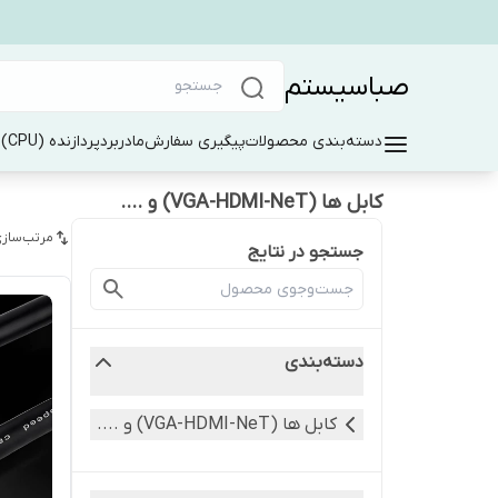
صباسیستم
دسته‌بندی محصولات
پیگیری سفارش
مادربرد
پردازنده (CPU)
ر
کابل ها (VGA-HDMI-NeT) و ....
مرتب‌سازی
جستجو در نتایج
دسته‌بندی
کابل ها (VGA-HDMI-NeT) و ....