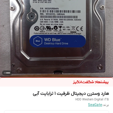
هارد وسترن دیجیتال ظرفیت 1 ترابایت آبی
HDD Western Digital 1TB
برند:
SeaGate