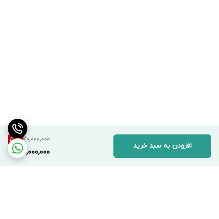
20,000,000
50
%
افزودن به سبد خرید
10,000,000