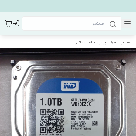
صباسیستم
/
کامپیوتر و قطعات جانبی