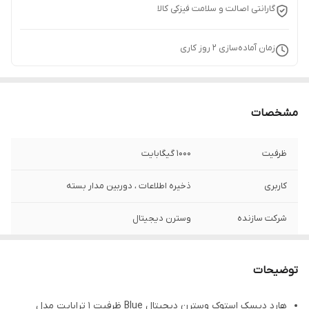
گارانتی اصالت و سلامت فیزکی کالا
زمان آماده‌سازی
2
روز کاری
مشخصات
ظرفیت
1000 گیگابایت
کاربری
ذخیره اطلاعات ، دوربین مدار بسته
شرکت سازنده
وسترن دیجیتال
نوع رابط
SATA 3.0
توضیحات
هارد دیسک استوک وسترن دیجیتال Blue ظرفیت ۱ ترابایت مدل