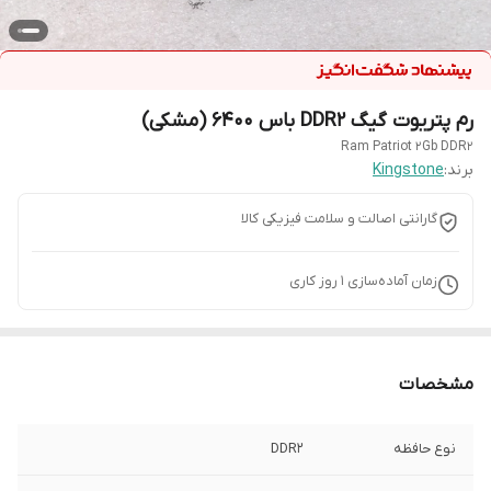
رم پتریوت گیگ DDR2 باس 6400 (مشکی)
Ram Patriot 2Gb DDR2
برند:
Kingstone
گارانتی اصالت و سلامت فیزیکی کالا
زمان آماده‌سازی
1
روز کاری
مشخصات
نوع حافظه
DDR2