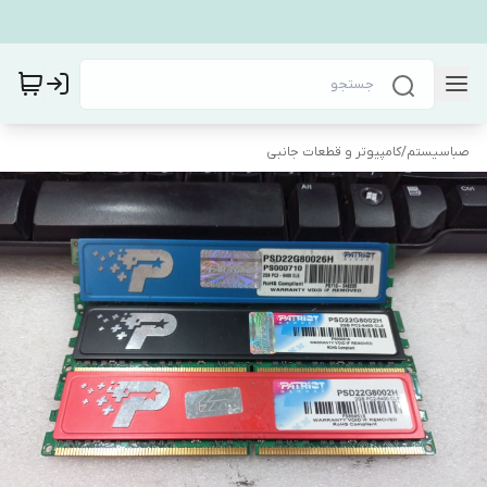
صباسیستم
/
کامپیوتر و قطعات جانبی