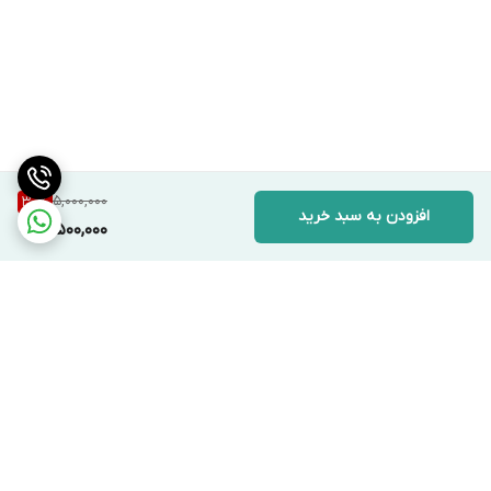
5,000,000
30
%
افزودن به سبد خرید
3,500,000
برگشت به بالا