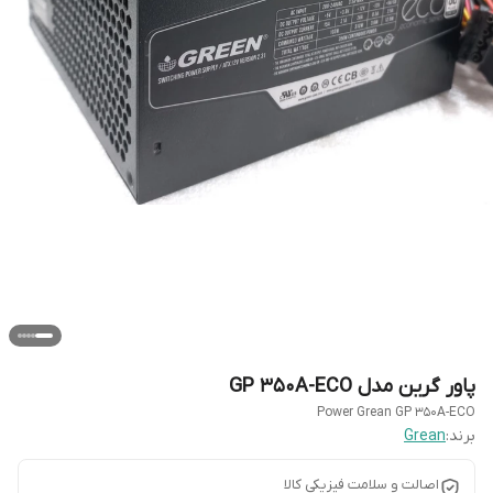
پاور گرین مدل GP 350A-ECO
Power Grean GP 350A-ECO
برند:
Grean
اصالت و سلامت فیزیکی کالا