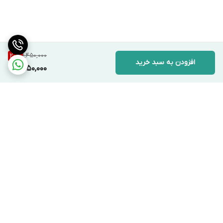
1,450,000
20
%
افزودن به سبد خرید
1,150,000
برگشت به بالا