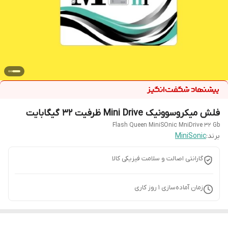
فلش میکروسوونیک Mini Drive ظرفیت 32 گیگابایت
Flash Queen MiniSOnic MniDrive 32 Gb
برند:
MiniSonic
گارانتی اصالت و سلامت فیزیکی کالا
زمان آماده‌سازی
1
روز کاری