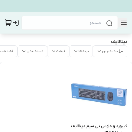
دیتالایف
جدیدترین
برندها
قیمت
دسته‌بندی
فقط محص
کیبورد و ماوس بی سیم دیتالایف