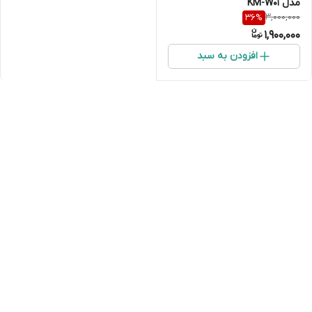
مدل KM-W01
3,000,000
36
%
1,900,000
افزودن به سبد