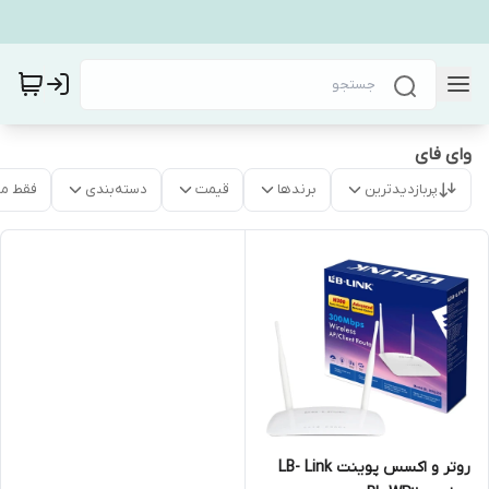
وای فای
پربازدیدترین
برندها
قیمت
دسته‌بندی
فقط م
روتر و اکسس پوینت LB- Link