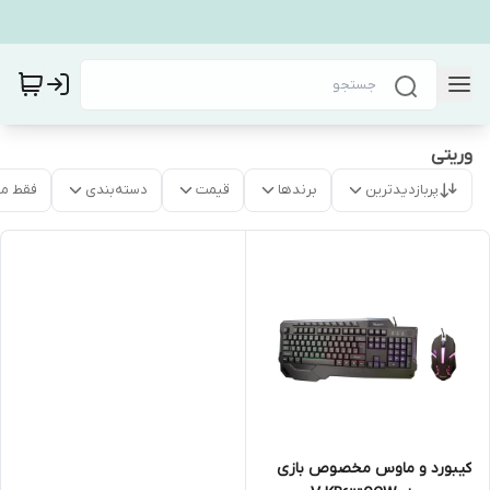
وریتی
پربازدیدترین
برندها
قیمت
دسته‌بندی
فقط م
کیبورد و ماوس مخصوص بازی