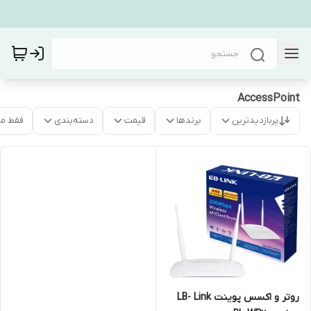
AccessPoint
پربازدیدترین
برندها
قیمت
دسته‌بندی
فقط م
روتر و اکسس پوینت LB- Link