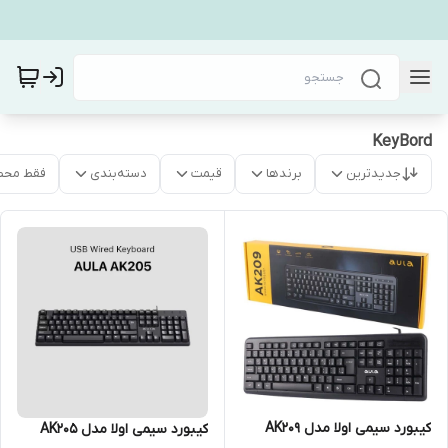
KeyBord
جدیدترین
برندها
قیمت
دسته‌بندی
فقط محص
کیبورد سیمی اولا مدل AK209
کیبورد سیمی اولا مدل AK205