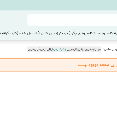
م کامپیوتر
هارد کامیپوتر
چاپگر ( پرینتر)
کیس کامل ( اسمبل شده )
کارت گرافی
 براساس:
پربازدیدترین
پرفروش‌ترین
جدیدترین
ارزان‌ترین
گران‌ترین
در این صفحه موجود نیست