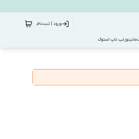
ورود | ثبت‌نام
ک
مانیتور
لپ تاپ استوک