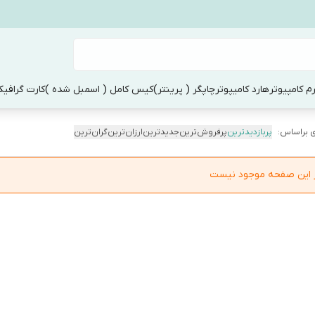
م کامپیوتر
هارد کامیپوتر
چاپگر ( پرینتر)
کیس کامل ( اسمبل شده )
کارت گرافی
 براساس:
پربازدیدترین
پرفروش‌ترین
جدیدترین
ارزان‌ترین
گران‌ترین
در این صفحه موجود نیست