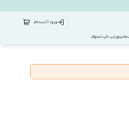
ورود | ثبت‌نام
ک
مانیتور
لپ تاپ استوک