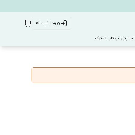
ورود | ثبت‌نام
ک
مانیتور
لپ تاپ استوک