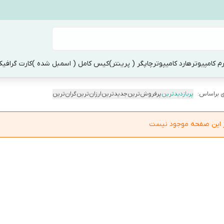
م کامپیوتر
هارد کامیپوتر
چاپگر ( پرینتر)
کیس کامل ( اسمبل شده )
کارت گرافی
 براساس:
پربازدیدترین
پرفروش‌ترین
جدیدترین
ارزان‌ترین
گران‌ترین
در این صفحه موجود نیست