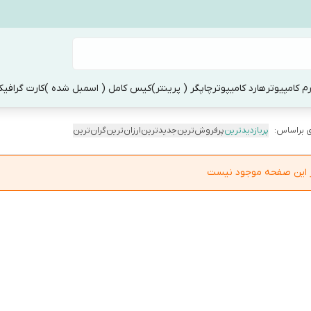
م کامپیوتر
هارد کامیپوتر
چاپگر ( پرینتر)
کیس کامل ( اسمبل شده )
کارت گرافی
 براساس:
پربازدیدترین
پرفروش‌ترین
جدیدترین
ارزان‌ترین
گران‌ترین
در این صفحه موجود نیست