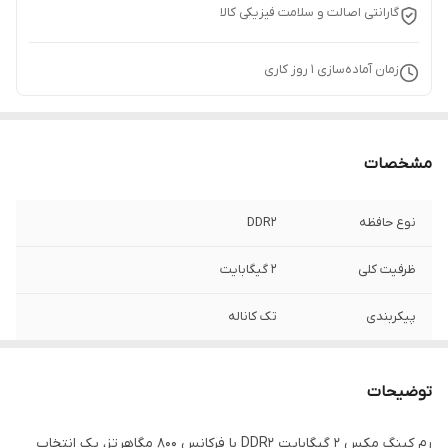
گارانتی اصالت و سلامت فیزیکی کالا
زمان آماده‌سازی
1
روز کاری
مشخصات
نوع حافظه
DDR2
ظرفیت کلی
2 گیگابایت
پیکربندی
تک کاناله
توضیحات
رم کینگ مکس ۲ گیگابایت DDR2 با فرکانس ۸۰۰ مگاهرتز، یک انتخاب