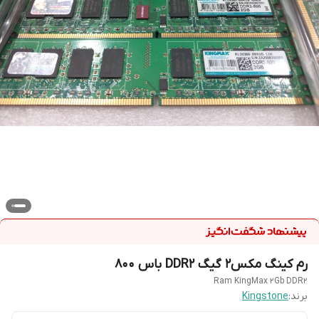
رم کینگ مکس2 گیگ DDR2 باس 800
Ram KingMax 2Gb DDR2
برند:
Kingstone