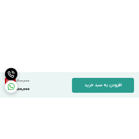
1,200,000
33
%
افزودن به سبد خرید
800,000