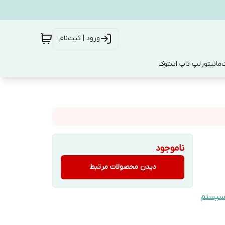
ورود | ثبت‌نام
ک
مانیتور
لپ تاپ استوک
ناموجود
دیدن محصولات مرتبط
سیستم