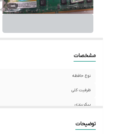
ظ
پی
مشخصات
نوع حافظه
ظرفیت کلی
پیکربندی
توضیحات