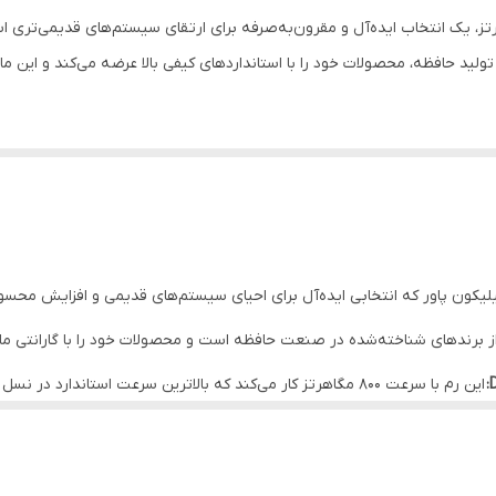
سیلیکون پاور که انتخابی ایده‌آل برای احیای سیستم‌های قدیمی و افزایش مح
 برندهای شناخته‌شده در صنعت حافظه است و محصولات خود را با گارانتی مادام
ند که این رم با انواع مادربردها و برندهای مختلف مانند کینگ‌استون به خوبی کار
 قابل استفاده ساخته است .
 را ارائه می‌دهد .
کرد روان این رم در کارهای روزمره مانند وب‌گردی، تماشای فیلم و استفاده از نرم‌
این رم گزینه‌ای عالی برای ارتقای سیستم‌هایی است که از حافظه‌های DDR2 پشتیبانی می‌کنند. با اض
 کار می‌کند" .