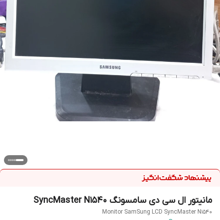
مانیتور ال سی دی سامسونگ SyncMaster N1540
Monitor SamSung LCD SyncMaster N1540