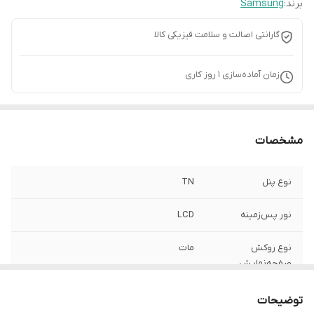
برند:
Samsung
گارانتی اصالت و سلامت فیزیکی کالا
زمان آماده‌سازی
1
روز کاری
مشخصات
نوع پنل
TN
نور پس‌زمینه
LCD
نوع روکش
مات
صفحه‌نمایش
حداکثر رزولوشن
1024 × 768 پیکسل
توضیحات