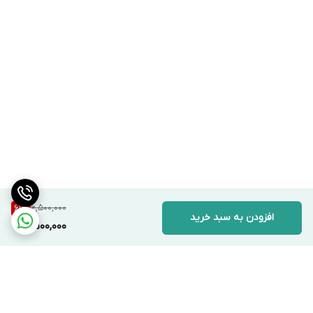
6,500,000
61
%
افزودن به سبد خرید
2,500,000