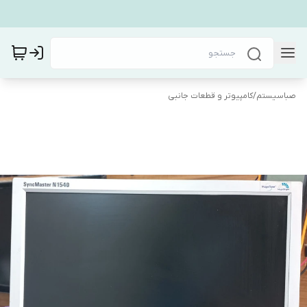
صباسیستم
/
کامپیوتر و قطعات جانبی