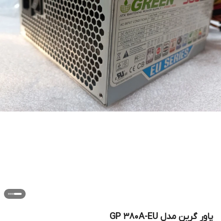
پاور گرین مدل GP 380A-EU