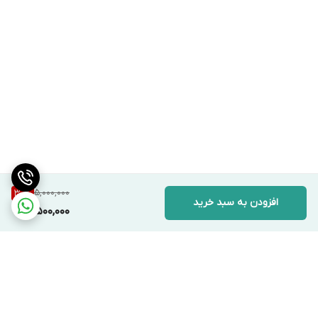
5,000,000
30
%
افزودن به سبد خرید
3,500,000