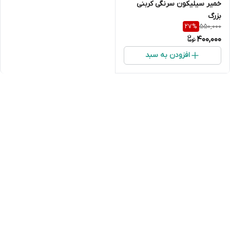
خمیر سیلیکون سرنگی کربنی
بزرگ
550,000
27
%
400,000
افزودن به سبد