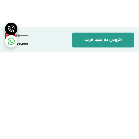
550,000
27
%
افزودن به سبد خرید
400,000
برگشت به بالا